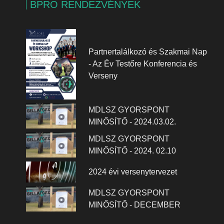
BPRO RENDEZVÉNYEK
Partnertalálkozó és Szakmai Nap
- Az Év Testőre Konferencia és
Verseny
MDLSZ GYORSPONT
MINŐSÍTŐ - 2024.03.02.
MDLSZ GYORSPONT
MINŐSÍTŐ - 2024. 02.10
2024 évi versenytervezet
MDLSZ GYORSPONT
MINŐSÍTŐ - DECEMBER