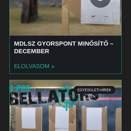
MDLSZ GYORSPONT MINŐSÍTŐ –
DECEMBER
ELOLVASOM »
EGYESÜLETI HÍREK