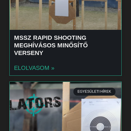
MSSZ RAPID SHOOTING
MEGHÍVÁSOS MINŐSÍTŐ
VERSENY
ELOLVASOM »
EGYESÜLETI HÍREK