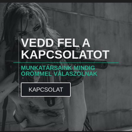
VEDD FEL A
KAPCSOLATOT
MUNKATÁRSAINK MINDIG
ÖRÖMMEL VÁLASZOLNAK
KAPCSOLAT