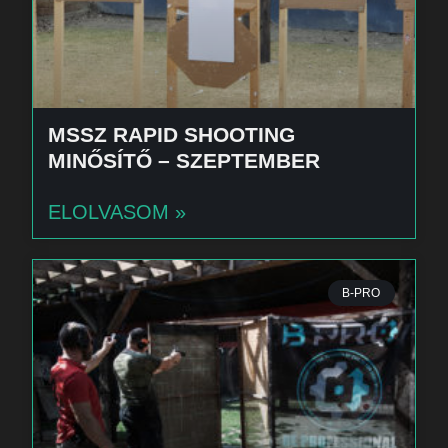
MSSZ RAPID SHOOTING
MINŐSÍTŐ – SZEPTEMBER
ELOLVASOM »
B-PRO