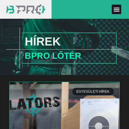
HÍREK
BPRO LŐTÉR
EGYESÜLETI HÍREK