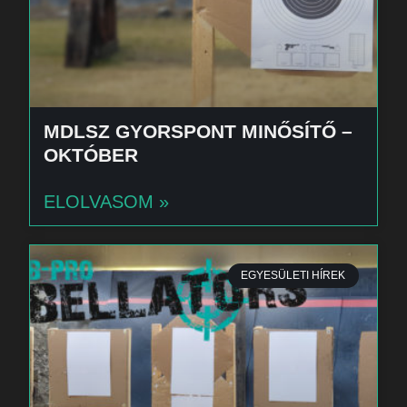
MDLSZ GYORSPONT MINŐSÍTŐ –
OKTÓBER
ELOLVASOM »
EGYESÜLETI HÍREK