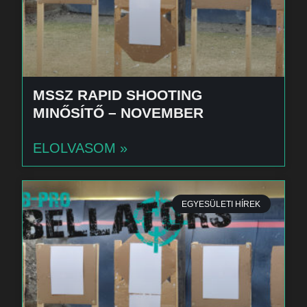
MSSZ RAPID SHOOTING
MINŐSÍTŐ – NOVEMBER
ELOLVASOM »
EGYESÜLETI HÍREK