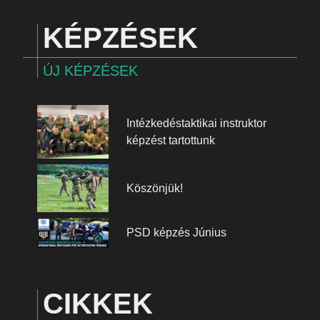
KÉPZÉSEK
ÚJ KÉPZÉSEK
Intézkedéstaktikai instruktor
képzést tartottunk
Köszönjük!
PSD képzés Június
CIKKEK