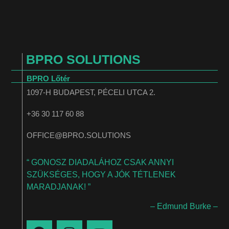
BPRO SOLUTIONS
BPRO Lőtér
1097-H BUDAPEST, PÉCELI UTCA 2.
+36 30 117 60 88
OFFICE@BPRO.SOLUTIONS
“ GONOSZ DIADALÁHOZ CSAK ANNYI
SZÜKSÉGES, HOGY A JÓK TÉTLENEK
MARADJANAK! ”
– Edmund Burke –