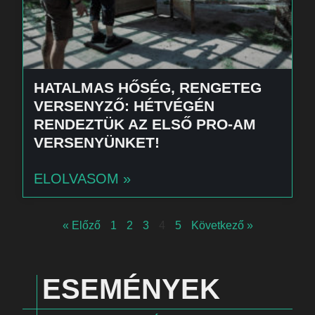
HATALMAS HŐSÉG, RENGETEG
VERSENYZŐ: HÉTVÉGÉN
RENDEZTÜK AZ ELSŐ PRO-AM
VERSENYÜNKET!
ELOLVASOM »
« Előző
1
2
3
4
5
Következő »
ESEMÉNYEK