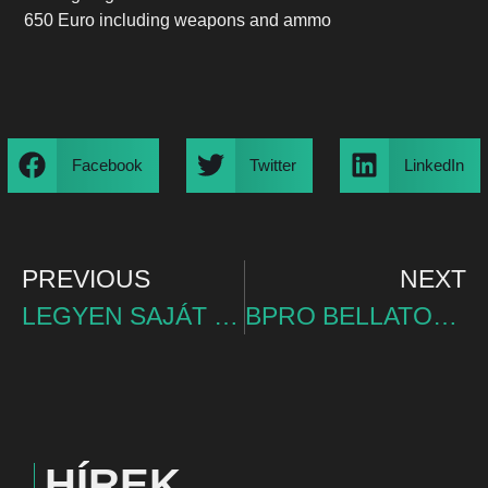
650 Euro including weapons and ammo
Facebook
Twitter
LinkedIn
PREVIOUS
NEXT
LEGYEN SAJÁT VERSENYPÓLÓD
BPRO BELLATORS VÁNDORKUPA
HÍREK