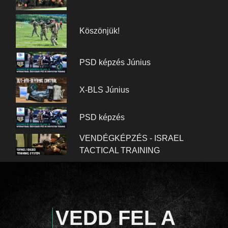
Köszönjük!
PSD képzés Június
X-BLS Június
PSD képzés
VENDÉGKÉPZÉS - ISRAEL
TACTICAL TRAINING
VEDD FEL A