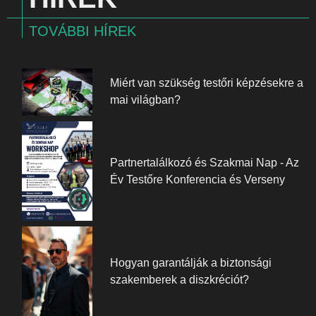
TOVÁBBI HÍREK
Miért van szükség testőri képzésekre a
mai világban?
Partnertalálkozó és Szakmai Nap - Az
Év Testőre Konferencia és Verseny
Hogyan garantálják a biztonsági
szakemberek a diszkréciót?