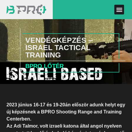
VENDÉGKÉPZÉS –
ISRAEL TACTICAL
TRAINING
BPRO LŐTÉR
2023 június 16-17 és 19-20án először adunk helyt egy
új képzésnek a BPRO Shooting Range and Training
Centerben.
Az Adi Talmor, volt izraeli katona által angol nyelven