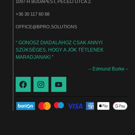
1097-H BUDAPEST, PÉCELI UTCA 2.
+36 30 117 60 88
OFFICE@BPRO.SOLUTIONS
“ GONOSZ DIADALÁHOZ CSAK ANNYI
SZÜKSÉGES, HOGY A JÓK TÉTLENEK
MARADJANAK! ”
– Edmund Burke –