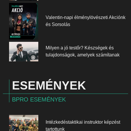
Valentin-napi élménylövészeti Akciónk
és Sorsolás
Milyen a jó testőr? Készségek és
tulajdonságok, amelyek számítanak
ESEMÉNYEK
BPRO ESEMÉNYEK
Intézkedéstaktikai instruktor képzést
tartottunk